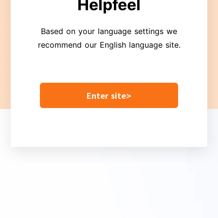
Helpfeel
課題がまだ言語化できていなくても大
丈夫です
Based on your language settings we
一緒に課題を整理しませんか
recommend our English language site.
>
Enter site
導入実績は？
企業規模・業種業態問わず
900サイト以上で活用され、
効果が実証されています