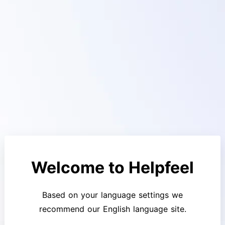
率化」に留まり、問い合わせ削減や顧客体験（CX）の向
ademia 2026夏」では、AIを導入するだけで終わらせ
トセンターの実践知を共有します。
Iエージェント活用など、最前線で取り組む企業の事例を
るためのヒントをお届けします。
Welcome to Helpfeel
新しい役割と、その実装のリアルを学べる1日となってお
ブ配信となります。
Based on your language settings we
recommend our English language site.