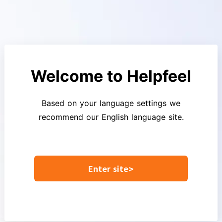
りたい（耳だけ参加も大歓迎）
や費用対効果が不安
ず、課題を解決したい
売上に繋がるAI活用例が知りたい
Welcome to Helpfeel
Based on your language settings we
recommend our English language site.
I活用の「ここが困った」解決会議 リアルな悩みにプロが答え
>
Enter site
0 〜 12:45