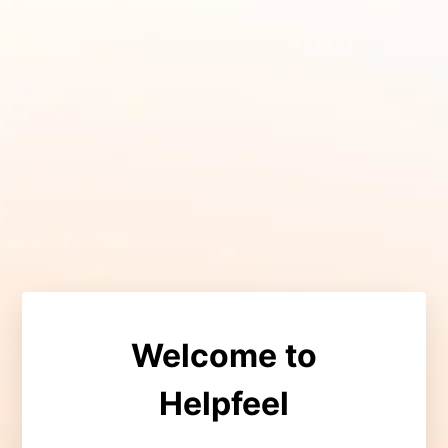
Welcome to
Helpfeel