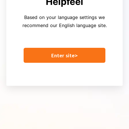
Helpfeel
モバイルデバイスでの閲覧時は、画面からは
み出るようなテーブル表示を回避できます。
Based on your language settings we
Core Web Vitalsの最適化
recommend our English language site.
Googleがページエクスペリエンスの評価に利
用するCore Web Vitals（「読み込み」、「イ
ンタラクティブ性」、「視覚的安定性」を表
す指標）に対して、アップデートに合わせて
>
Enter site
継続的な最適化に取り組んでいます。
ヘルプフル コンテンツ システム対応
Googleでは、サイト内に独自性のある有用なコンテンツ
（ヘルプフル コンテンツ※）を多く含むかどうかを検索
ランキングに反映します。そのため、Helpfeelでは以下
のような有用なコンテンツの作成をサポートします。