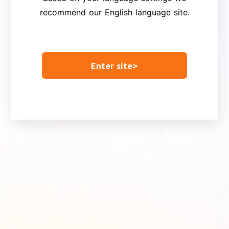
recommend our English language site.
金融業界×エンタープライズ編
Helpfeel導入事例集
>
Enter site
資料ダウンロード
その他の導入事例