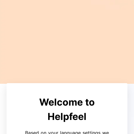
今回の活用サービス
FAQシステム
マーケティング活用
Welcome to
Helpfeel
Based on your language settings we