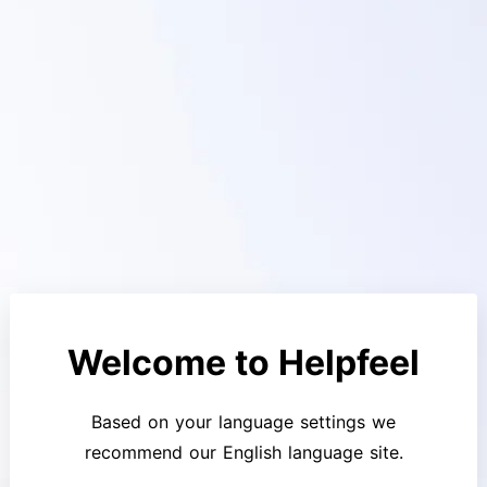
る一次対応
自動仕分け・回答提案
ト
要約
）自動化
Welcome to Helpfeel
自動分類・タグ付け
Based on your language settings we
ョン判定の自動化
recommend our English language site.
自動化