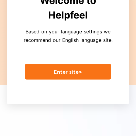
Welcome to
FAQでクレジットカード申込率190%・利用金
額120%成長させた手法
Helpfeel
セミナーレポート
Based on your language settings we
レポートを読む
recommend our English language site.
>
Enter site