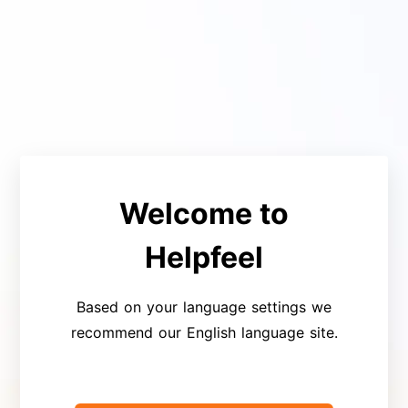
株式会社ディー・エヌ・エー
設立：1999年3月4日
CEO：南場 智子
本社所在地：〒150-8510 東京都渋谷区渋谷2-21-1
渋谷ヒカリエ
Welcome to
サイト：
https://dena.com/jp/
Helpfeel
Based on your language settings we
Nota Inc. 概要
recommend our English language site.
設立：2007年12月
CEO：洛西 一周