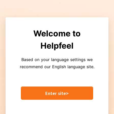
革新的な技術「意図予測検索」によって、FAQ検索ヒッ
ト率98%を実現したFAQシステムです。曖昧な表現、感
覚的な表現、スペルミスなどにも対応してお客様の抱え
ているトラブル・疑問の解決につながる最適なFAQペー
ジを表示します。
Welcome to
Helpfeel
加えて、インクリメンタルサーチ（逐次検索）を搭載し
ているため、キーワードの入力中に質問を予測して候補
ページを表示することができます。さらに、検索キーワ
Based on your language settings we
ードから最適な質問を探して回答を表示するというアプ
recommend our English language site.
ローチで、これまでの平均的なFAQシステムに比べて約
1,000倍の高速応答を実現しています。
>
Enter site
そのため、これまで電話・メール・チャットで対応して
いたよくある問い合わせをFAQページとして公開するこ
とで、問い合わせ件数を大幅に削減することが可能で