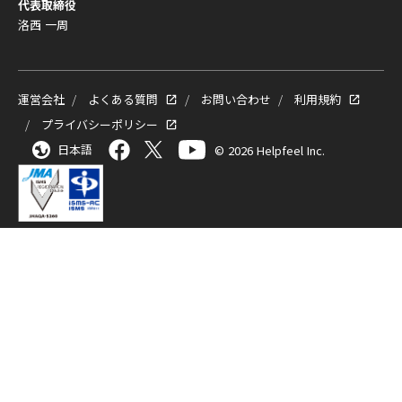
代表取締役
洛西 一周
運営会社
よくある質問
お問い合わせ
利用規約
プライバシーポリシー
日本語
© 2026 Helpfeel Inc.