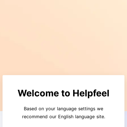
ルプページの見直しを検討している方
ート部署の責任者/実務者
わっている方など
Welcome to Helpfeel
Based on your language settings we
夫？ケーブルテレビ局の事例に見るデジタル顧客対応術
recommend our English language site.