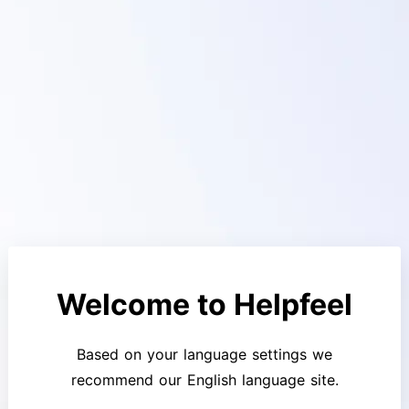
Welcome to Helpfeel
Based on your language settings we
recommend our English language site.