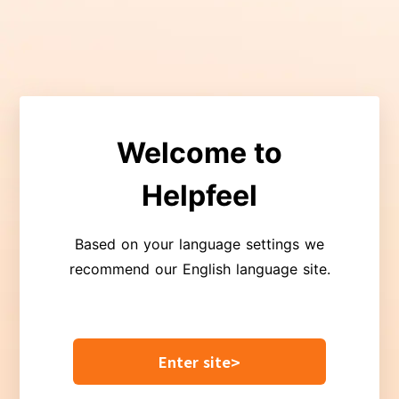
相談する
Welcome to
Helpfeel
デモリクエスト
貴社に合わせたデモサイトを
体験してみません
Based on your language settings we
か？
recommend our English language site.
デモをリクエストする
>
Enter site