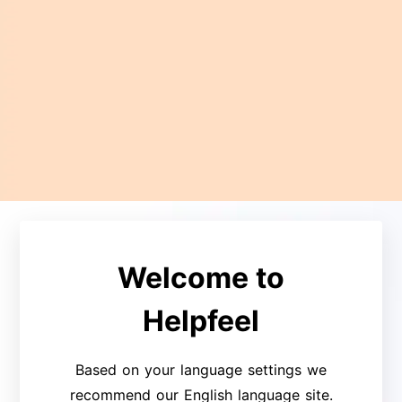
ださい。
大島様
問い合わせ件数の月平均は、
目標としていた
200件以下を達成
しました。Helpfeel導入のほかに、シ
ステムの改修が進んだ背景もあり、
メンバーがメール返
信だけに追われてしまう状況から脱することができた
と
思っています。
これまでの
問い合わせで多かった内容
は、商品の納期、
決済方法、配送方法でした。この3点の回答について
は、
Helpfeelのカスタマーサクセスからの提案で「よく
Welcome to
ある質問」に設定
し、かつ掲載順も状況に応じて変更い
Helpfeel
ただきました。この取り組みをしてから
問い合わせ数が
一気に減った
ので、施策の効果が大きかったと感じてい
ます。
Based on your language settings we
recommend our English language site.