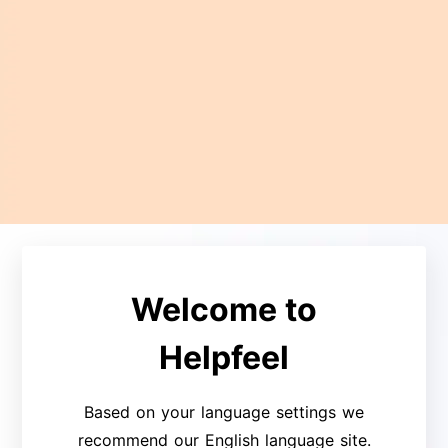
状態になっていきます。
必要なのはフォルダ分けより、探しやすさの
発想
フォルダごとに細かく分類してマニュアルを管理する方
法では、資料が増えるほど、どのフォルダに入っている
のかわからないと探す手間が増えてしまいます。
これからの社内マニュアル管理では、保存場所を覚える
Welcome to
ことよりも、必要な情報をすぐに検索して見つけられる
Helpfeel
仕組みづくりが重要です。
フォルダのルールを増やすのではなく、「どんなキーワ
Based on your language settings we
ードで探すか」を前提に整理することで、誰でも迷わず
recommend our English language site.