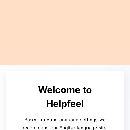
以下の3つです。
課題①：対応ノウハウが属人化し品質にばらつ
きがある
課題②：FAQが使いづらく顧客の自己解決につな
がらない
課題③：顧客情報・対応履歴が分散している
これらの課題を放置すると、対応品質の低下や業務負担
の増加につながる可能性があります。
Welcome to
Helpfeel
対応ノウハウが属人化し品質にばらつきが
Based on your language settings we
ある
recommend our English language site.