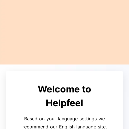
意点が異なります。自社の課題やリソースを踏まえた上
で、適切なタイプを選定することが成果を出す鍵です。
必要に応じて無料プランやトライアルを活用し、実運用
に向けて検証してください。
▼あわせて読みたい
Welcome to
Helpfeel
チャットボットとは？導入メリットやデメリ
ット、AI型などの特徴を解説
Based on your language settings we
recommend our English language site.