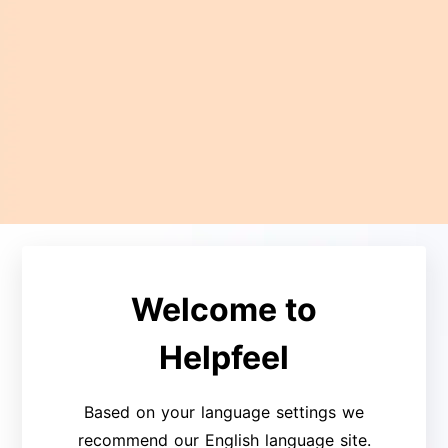
応対品質が低下する
コールセンターの人手不足が続くと、応対品質が低下す
る可能性があります。離職率が高ければベテランが定着
せず、経験の浅いオペレーターが増えるためです。
十分な研修体制が整っていない場合は、オペレーターが
不適切な対応をしてしまう頻度が高くなり、クレームに
つながることもあるでしょう。
Welcome to
人手不足により、
オペレーターの数よりもコール数が上
回ってしまう
のも問題です。問い合わせに対応できない
Helpfeel
状況が続くと、顧客から不信感を抱かれ、顧客満足度は
低下します。
Based on your language settings we
recommend our English language site.