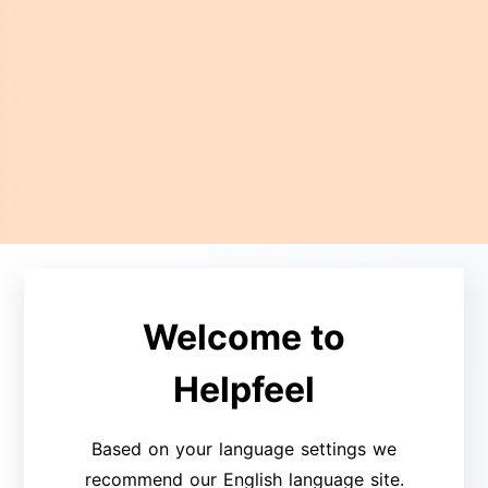
顧客エンゲージメントとは？今こそ必要な理
由と向上させるための具体策
カスタマーディライトを実現するた
めの3つの具体的なアプローチ
Welcome to
Helpfeel
Based on your language settings we
recommend our English language site.