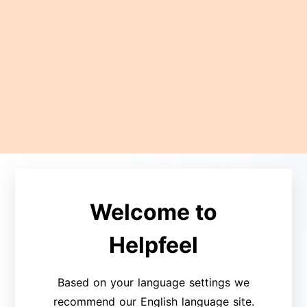
具体的には、使用するExcelのバージョンによって共同
編集ができなかったり、他者による更新内容がリアルタ
イムで見られなかったりすることが挙げられます。
また、編集時のルールなどを統一しておかないと、検索
時に問題が生じることもあるでしょう。社内FAQを作成
する場合には、共有や管理のしやすさも考慮する必要が
あります。
▼
Helpfeelなら、社内共有と管理のしやすさを両立。誰
Welcome to
でもすぐにアクセスできる社内FAQを実現できます。
Helpfeel
Based on your language settings we
recommend our English language site.