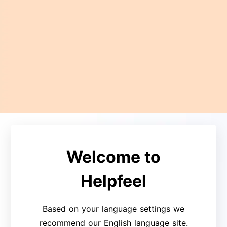
出典：経済産業省「
DXの現在地とレガシーシステム脱却に向け
て レガシーシステムモダン化委員会総括レポート
」
しかし、DXによって企業全体のビジネスモデルや業務
プロセスを一新するのはハードルが高く、具体的な施策
をイメージできない場合も少なくありません。
まずは身近な業務から社内DXを始めることで、デジタ
ル技術に対する従業員全体の意識を高め、DX推進の基
盤をつくることが大切です。
Welcome to
Helpfeel
人材不足の解消
Based on your language settings we
recommend our English language site.
社内DXによる業務の効率化は、人材不足の解消にもつ